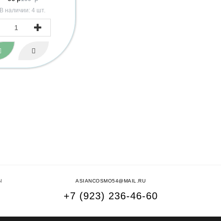
В наличии: 4 шт.
Ы
ASIANCOSMO54@MAIL.RU
+7 (923) 236-46-60