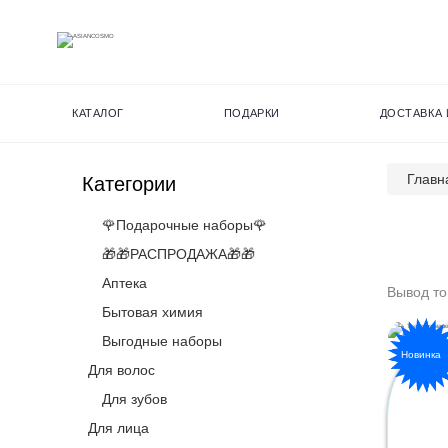
КАТАЛОГ
ПОДАРКИ
ДОСТАВКА 
Главн
Категории
🌹Подарочные наборы🌹
🎁🎁РАСПРОДАЖА🎁🎁
Аптека
Вывод то
Бытовая химия
Выгодные наборы
Новинка
Тканев
Для волос
Для зубов
Для лица