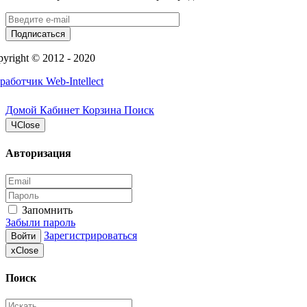
Подписаться
yright © 2012 - 2020
работчик Web-Intellect
Домой
Кабинет
Корзина
Поиск
Ч
Close
Авторизация
Запомнить
Забыли пароль
Зарегистрироваться
Войти
x
Close
Поиск