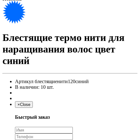
Блестящие термо нити для
наращивания волос цвет
синий
Артикул
блестящиенити120синий
В наличии: 10 шт.
×
Close
Быстрый заказ