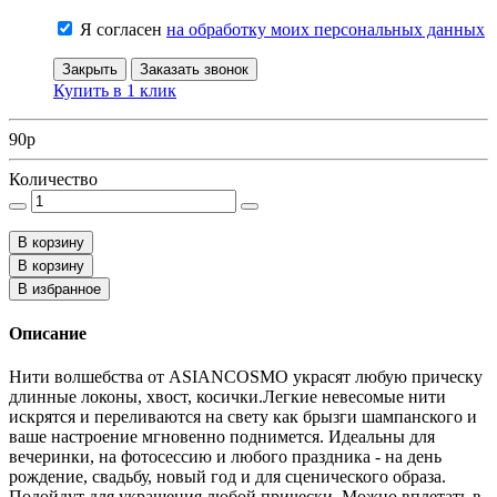
Я согласен
на обработку моих персональных данных
Закрыть
Заказать звонок
Купить в 1 клик
90
p
Количество
В корзину
В корзину
В избранное
Описание
Нити волшебства от ASIANCOSMO украсят любую прическу
длинные локоны, хвост, косички.Легкие невесомые нити
искрятся и переливаются на свету как брызги шампанского и
ваше настроение мгновенно поднимется. Идеальны для
вечеринки, на фотосессию и любого праздника - на день
рождение, свадьбу, новый год и для сценического образа.
Подойдут для украшения любой прически. Можно вплетать в